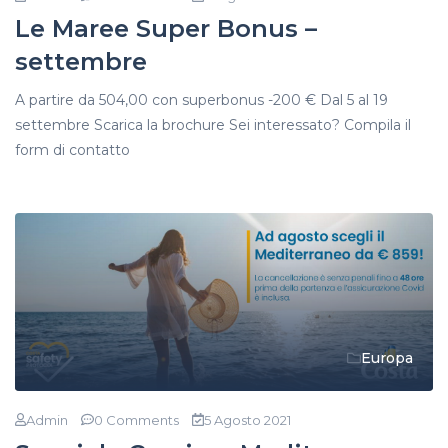
Le Maree Super Bonus –
settembre
A partire da 504,00 con superbonus -200 € Dal 5 al 19
settembre Scarica la brochure Sei interessato? Compila il
form di contatto
Europa
Admin
0 Comments
5 Agosto 2021