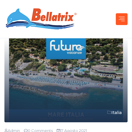
Italia
Admin
0 Comments
17 Agosto 2021