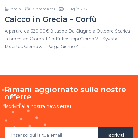
Admin
0 Comments
19 Luglio 2021
Caicco in Grecia – Corfù
A partire da 620,00€ 8 tappe Da Giugno a Ottobre Scarica
la brochure Giorno 1 Corfù-Kassiopi Giorno 2 – Syvota-
Mourtos Giorno 3 – Parga Giorno 4 – ...
Rimani aggiornato sulle nostre
offerte
Iscriviti alla nostra newsletter
Iscriviti