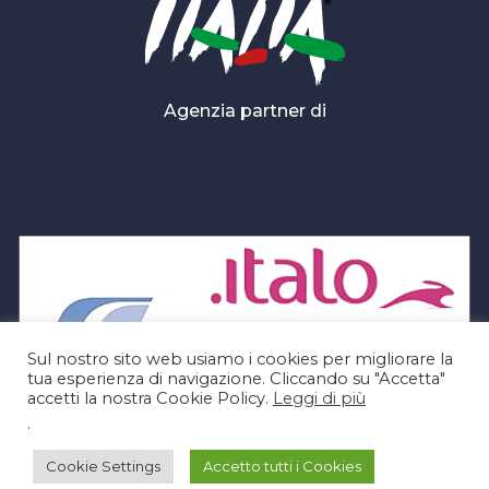
Agenzia partner di
Sul nostro sito web usiamo i cookies per migliorare la
tua esperienza di navigazione. Cliccando su "Accetta"
accetti la nostra Cookie Policy.
Leggi di più
.
Cookie Settings
Accetto tutti i Cookies