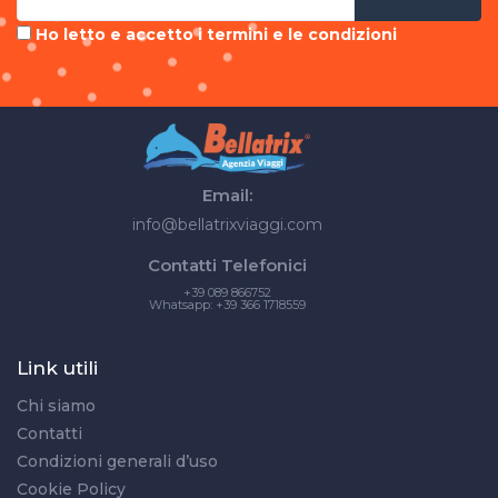
Ho letto e accetto i termini e le condizioni
Email:
info@bellatrixviaggi.com
Contatti Telefonici
+39 089 866752
Whatsapp: +39 366 1718559
Link utili
Chi siamo
Contatti
Condizioni generali d’uso
Cookie Policy